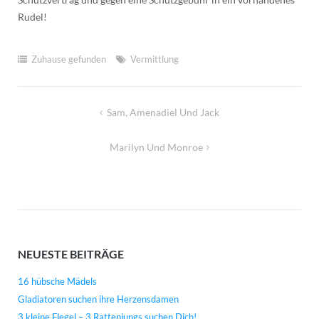
Rudel!
Zuhause gefunden
Vermittlung
Beitragsnavigation
Sam, Amenadiel Und Jack
Marilyn Und Monroe
NEUESTE BEITRÄGE
16 hübsche Mädels
Gladiatoren suchen ihre Herzensdamen
3 kleine Flegel – 3 Rattenjungs suchen Dich!