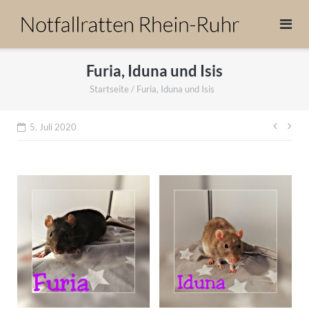
Direkt
zum
Inhalt
Furia, Iduna und Isis
Startseite
/
Furia, Iduna und Isis
Beitr
5. Juli 2020