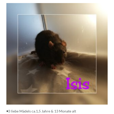
◾3 liebe Mädels ca.1,5 Jahre & 13 Monate alt