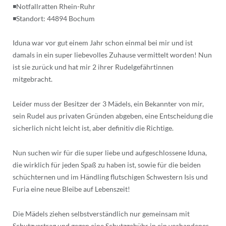
◾Notfallratten Rhein-Ruhr
◾Standort: 44894 Bochum
Iduna war vor gut einem Jahr schon einmal bei mir und ist
damals in ein super liebevolles Zuhause vermittelt worden! Nun
ist sie zurück und hat mir 2 ihrer Rudelgefährtinnen
mitgebracht.
Leider muss der Besitzer der 3 Mädels, ein Bekannter von mir,
sein Rudel aus privaten Gründen abgeben, eine Entscheidung die
sicherlich nicht leicht ist, aber definitiv die Richtige.
Nun suchen wir für die super liebe und aufgeschlossene Iduna,
die wirklich für jeden Spaß zu haben ist, sowie für die beiden
schüchternen und im Händling flutschigen Schwestern Isis und
Furia eine neue Bleibe auf Lebenszeit!
Die Mädels ziehen selbstverständlich nur gemeinsam mit
Schutzvertrag und gegen eine Schutzgebühr in ein vorhandenes