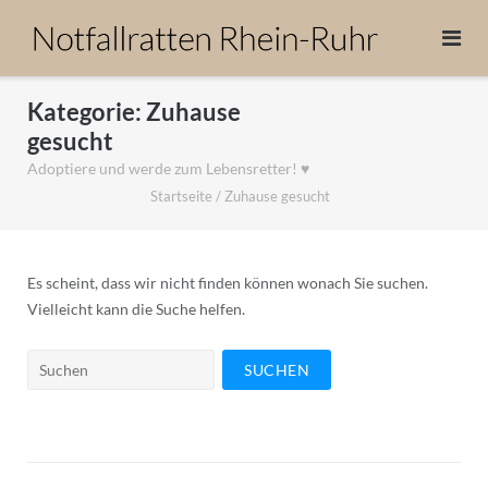
Direkt
zum
Inhalt
Kategorie:
Zuhause
gesucht
Adoptiere und werde zum Lebensretter! ♥
Startseite
/
Zuhause gesucht
Es scheint, dass wir nicht finden können wonach Sie suchen.
Vielleicht kann die Suche helfen.
Suchen
nach: