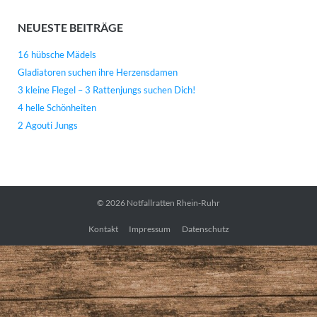
NEUESTE BEITRÄGE
16 hübsche Mädels
Gladiatoren suchen ihre Herzensdamen
3 kleine Flegel – 3 Rattenjungs suchen Dich!
4 helle Schönheiten
2 Agouti Jungs
© 2026
Notfallratten Rhein-Ruhr
Kontakt
Impressum
Datenschutz