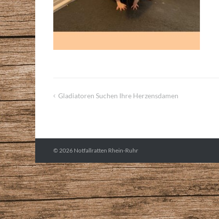
Gladiatoren Suchen Ihre Herzensdamen
Beitragsnavigation
© 2026
Notfallratten Rhein-Ruhr